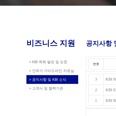
비즈니스 지원
공지사항 및
> KBI 학회 발표 및 논문
번호
> 인허가 가이드라인 자료실
3
KBI
> 공지사항 및 KBI 소식
> 고객사 및 협력기관
2
KBI Ex
1
KBI 