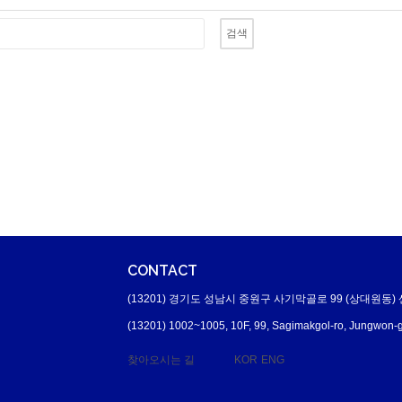
CONTACT
(13201) 경기도 성남시 중원구 사기막골로 99 (상대원동) 
(13201) 1002~1005, 10F, 99, Sagimakgol-ro, Jungwon-g
찾아오시는 길
KOR
ENG