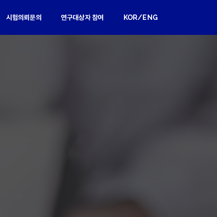
시험의뢰문의
연구대상자 참여
KOR/ENG