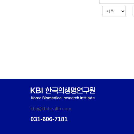
kbi@kbihealth.com
031-606-7181