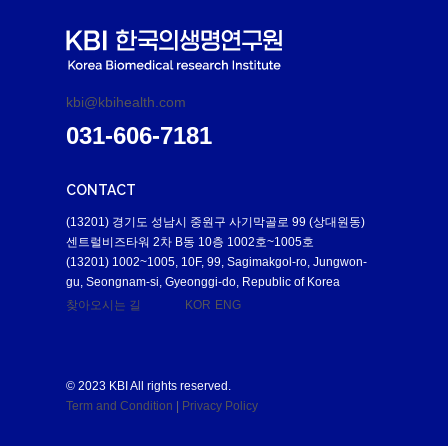
kbi@kbihealth.com
031-606-7181
CONTACT
(13201) 경기도 성남시 중원구 사기막골로 99 (상대원동)
센트럴비즈타워 2차 B동 10층 1002호~1005호
(13201) 1002~1005, 10F, 99, Sagimakgol-ro, Jungwon-
gu, Seongnam-si, Gyeonggi-do, Republic of Korea
찾아오시는 길
KOR
ENG
© 2023 KBI All rights reserved.
Term and Condition
|
Privacy Policy