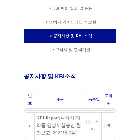
> KBI 학회 발표 및 논문
> 인허가 가이드라인 자료실
> 공지사항 및 KBI 소식
> 고객사 및 협력기관
공지사항 및 KBI소식
번
조회
제목
등록일
호
수
KBI Report(식약처 의
2025-07-
53
약품 임상시험승인 월
390
03
간보고, 2025년 6월)