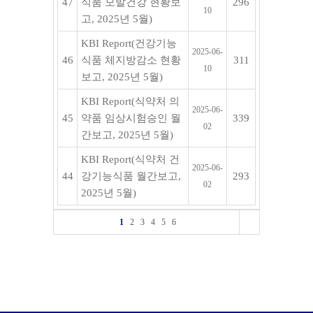
47
식품 모발건강 현황보
296
10
고, 2025년 5월)
KBI Report(건강기능
2025-06-
46
식품 체지방감소 현황
311
10
보고, 2025년 5월)
KBI Report(식약처 의
2025-06-
45
약품 임상시험승인 월
339
02
간보고, 2025년 5월)
KBI Report(식약처 건
2025-06-
44
강기능식품 월간보고,
293
02
2025년 5월)
1
2
3
4
5
6