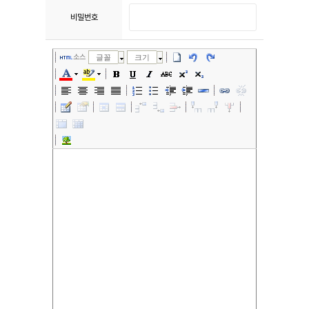
비밀번호
소스
글꼴
크기