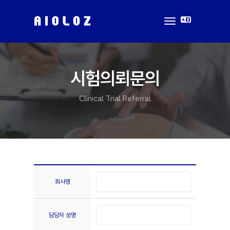
toggle
navigation
시험의뢰문의
Clinical Trial Referral
회사명
담당자 성명