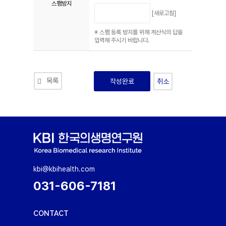
스팸방지
[새로고침]
※ 스팸 등록 방지를 위해 계산식의 답을
입력해 주시기 바랍니다.
목록
취소
kbi@kbihealth.com
031-606-7181
CONTACT