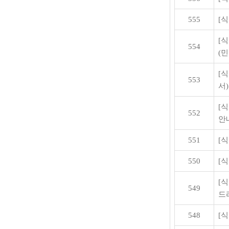
555
[
[
554
(
[
553
서)
[
552
안
551
[
550
[
[
549
드
548
[