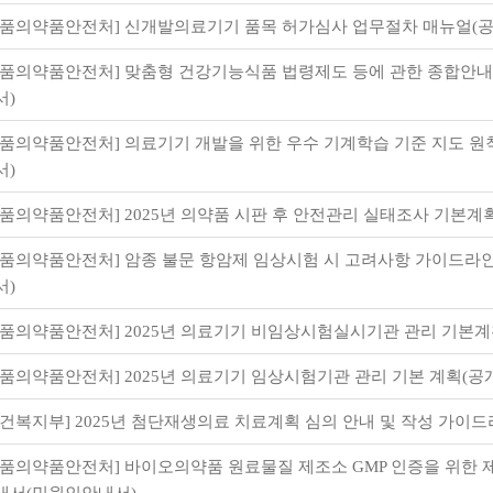
식품의약품안전처] 신개발의료기기 품목 허가심사 업무절차 매뉴얼(
식품의약품안전처] 맞춤형 건강기능식품 법령제도 등에 관한 종합안
서)
식품의약품안전처] 의료기기 개발을 위한 우수 기계학습 기준 지도 원
서)
식품의약품안전처] 2025년 의약품 시판 후 안전관리 실태조사 기본계
식품의약품안전처] 암종 불문 항암제 임상시험 시 고려사항 가이드라
서)
식품의약품안전처] 2025년 의료기기 비임상시험실시기관 관리 기본계
식품의약품안전처] 2025년 의료기기 임상시험기관 관리 기본 계획(공
보건복지부] 2025년 첨단재생의료 치료계획 심의 안내 및 작성 가이
식품의약품안전처] 바이오의약품 원료물질 제조소 GMP 인증을 위한 