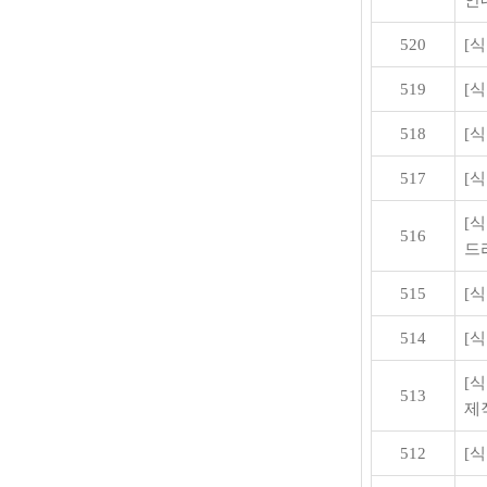
안
520
[
519
[
518
[
517
[
[
516
드
515
[
514
[
[
513
제
512
[