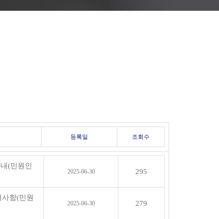
등록일
조회수
안내(민원인
295
2025-06-30
려사항(민원
279
2025-06-30