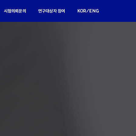
시험의뢰문의
연구대상자 참여
KOR/ENG