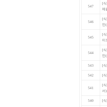
[
547
제
[
546
인
[
545
이
[
544
인
543
[
542
[
[
541
서)
540
[