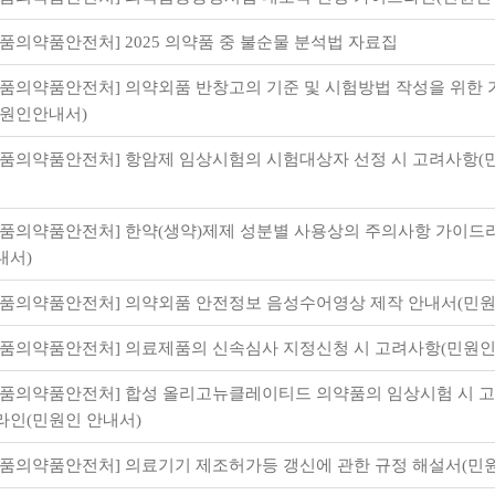
식품의약품안전처] 2025 의약품 중 불순물 분석법 자료집
식품의약품안전처] 의약외품 반창고의 기준 및 시험방법 작성을 위한
민원인안내서)
식품의약품안전처] 항암제 임상시험의 시험대상자 선정 시 고려사항
식품의약품안전처] 한약(생약)제제 성분별 사용상의 주의사항 가이드
내서)
식품의약품안전처] 의약외품 안전정보 음성수어영상 제작 안내서(민
식품의약품안전처] 의료제품의 신속심사 지정신청 시 고려사항(민원인
식품의약품안전처] 합성 올리고뉴클레이티드 의약품의 임상시험 시 
라인(민원인 안내서)
식품의약품안전처] 의료기기 제조허가등 갱신에 관한 규정 해설서(민원