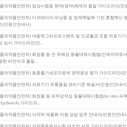
식품의약품안전처] 임상시험용 한약(생약)제제의 품질 가이드라인(민
식품의약품안전처] 디프테리아 파상풍 및 정제백일해 기반 혼합백신 
인(민원인안내서)
식품의약품안전처] 대동맥그라프트스텐트 및 인공혈관 조합 의료기기
성 심사 가이드라인(민..
식품의약품안전처] 화장품 등 안 유해성 동물대체시험법(인체각막유
용한 비안자극 물질 ..
식품의약품안전처] 동종줄기세포치료제 면역원성 평가 가이드라인(민
식품의약품안전처] 의료기기 유통품질 관리기준 해설서(민원인안내서
식품의약품안전처] 화장품 등 피부감작성 동물대체시험법(In vitro 
 EpiSensA) 가이드라..
식품의약품안전처] 식약처 제품화 지원 상담 업무 안내서(민원인안내서
식품의약품안전처] 의약품동등성시험 대조약 선정 가이드라인(민원인