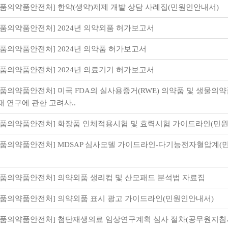
식품의약품안전처] 한약(생약)제제 개발 상담 사례집(민원인안내서)
식품의약품안전처] 2024년 의약외품 허가보고서
식품의약품안전처] 2024년 의약품 허가보고서
식품의약품안전처] 2024년 의료기기 허가보고서
식품의약품안전처] 미국 FDA의 실사용증거(RWE) 의약품 및 생물의약
재 연구에 관한 고려사..
식품의약품안전처] 화장품 인체적용시험 및 효력시험 가이드라인(민
식품의약품안전처] MDSAP 심사모델 가이드라인-다기능전자혈압계(
식품의약품안전처] 의약외품 생리컵 및 산모패드 분석법 자료집
식품의약품안전처] 의약외품 표시 광고 가이드라인(민원인안내서)
식품의약품안전처] 첨단재생의료 임상연구계획 심사 절차(공무원지침