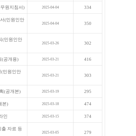
공무원지침서)
334
2025-04-04
내서(민원인안
350
2025-04-04
칙(민원인안
302
2025-03-26
획(공개용)
416
2025-03-21
인(민원인안
303
2025-03-21
획(공개본)
295
2025-03-19
개본)
474
2025-03-18
드라인
374
2025-03-15
제출 자료 등
279
2025-03-05