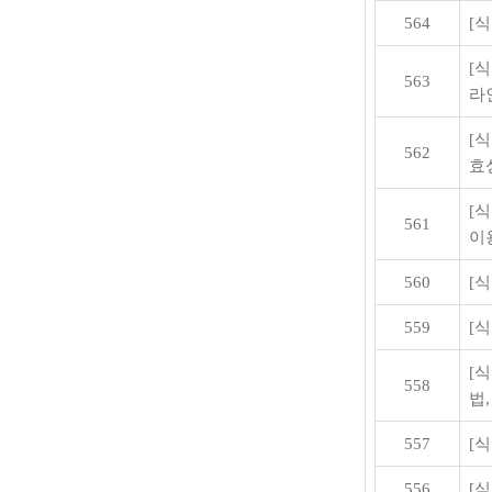
564
[
[
563
라
[
562
효
[
561
이
560
[
559
[
[
558
법,
557
[
556
[