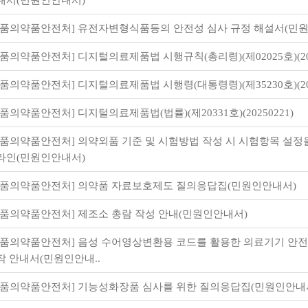
내서(민원인안내서)
식품의약품안전처] 유전자변형식품등의 안전성 심사 규정 해설서(민
식품의약품안전처] 디지털의료제품법 시행규칙(총리령)(제02025호)(202
식품의약품안전처] 디지털의료제품법 시행령(대통령령)(제35230호)(202
식품의약품안전처] 디지털의료제품법(법률)(제20331호)(20250221)
식품의약품안전처] 의약외품 기준 및 시험방법 작성 시 시험항목 설정
라인(민원인안내서)
식품의약품안전처] 의약품 자료보호제도 질의응답집(민원인안내서)
식품의약품안전처] 제조소 총람 작성 안내(민원인안내서)
식품의약품안전처] 음성 수어영상변환용 코드를 활용한 의료기기 안
작 안내서(민원인안내..
식품의약품안전처] 기능성화장품 심사를 위한 질의응답집(민원인안내