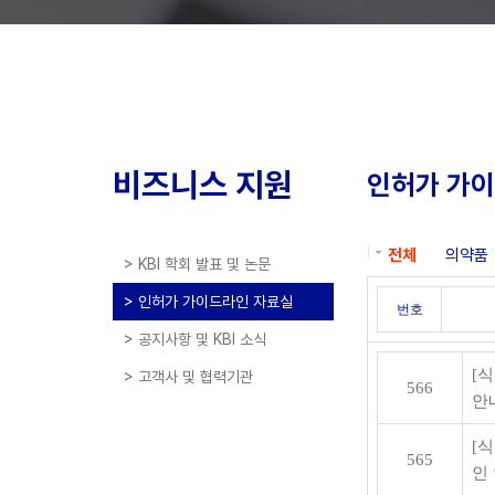
비즈니스 지원
인허가 가
전체
의약품
> KBI 학회 발표 및 논문
> 인허가 가이드라인 자료실
번호
> 공지사항 및 KBI 소식
[
> 고객사 및 협력기관
566
안
[
565
인